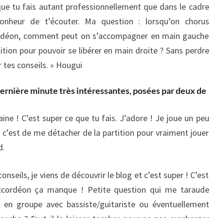
que tu fais autant professionnellement que dans le cadre
onheur de t’écouter. Ma question : lorsqu’on chorus
ordéon, comment peut on s’accompagner en main gauche
ition pour pouvoir se libérer en main droite ? Sans perdre
tes conseils. » Hougui
ernière minute très intéressantes, posées par deux de
aine ! C’est super ce que tu fais. J’adore ! Je joue un peu
i c’est de me détacher de la partition pour vraiment jouer
d.
nseils, je viens de découvrir le blog et c’est super ! C’est
’accordéon ça manque ! Petite question qui me taraude
en groupe avec bassiste/guitariste ou éventuellement