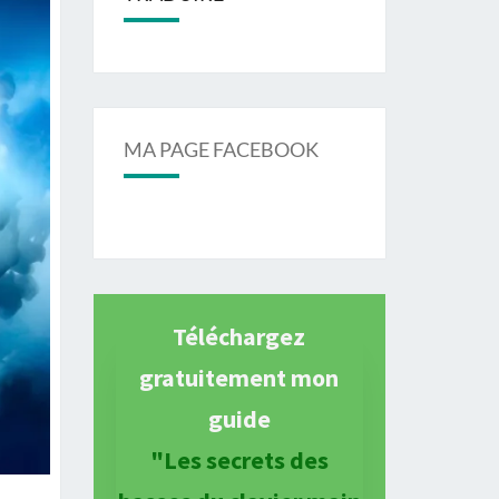
MA PAGE FACEBOOK
Téléchargez
gratuitement mon
guide
"Les secrets des