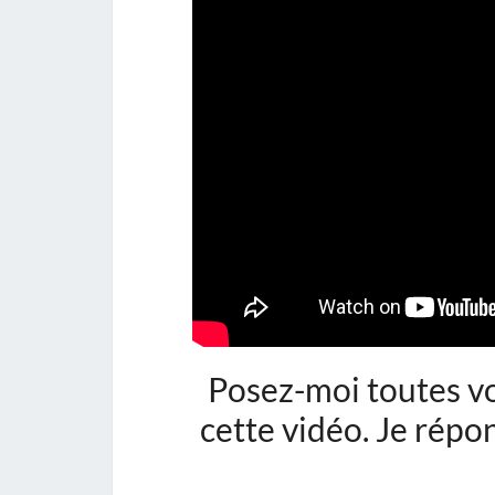
Posez-moi toutes v
cette vidéo. Je répo