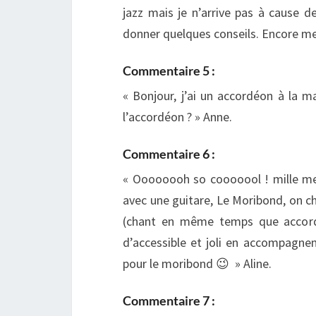
jazz mais je n’arrive pas à cause 
donner quelques conseils. Encore mer
Commentaire 5 :
« Bonjour, j’ai un accordéon à la ma
l’accordéon ? » Anne.
Commentaire 6 :
« Oooooooh so cooooool ! mille mer
avec une guitare, Le Moribond, on c
(chant en même temps que accordé
d’accessible et joli en accompagne
pour le moribond 😉 » Aline.
Commentaire 7 :