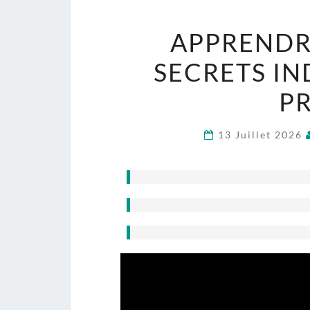
APPRENDRE
SECRETS IN
P
13 Juillet 2026