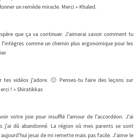
onner un remède miracle. Merci » Khaled.
’espère que ça va continuer. J’aimerai savoir comment tu
u l’intègres comme un chemin plus ergonomique pour les
ier
r tes vidéos j’adore. 🙂 Penses-tu faire des leçons sur
erci ! » Shiratikkas
oir votre joie pour insufflé l’amour de l’accordéon. J’ai
ais j’ai dû abandonné. La région où mes parents se sont
r aujourd’hui jesai de mi remette mais pas facile. J’aime le