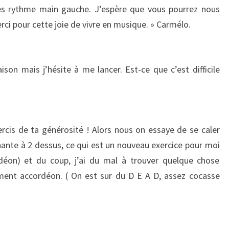
des rythme main gauche. J’espère que vous pourrez nous
ci pour cette joie de vivre en musique. » Carmélo.
ison mais j’hésite à me lancer. Est-ce que c’est difficile
cis de ta générosité ! Alors nous on essaye de se caler
hante à 2 dessus, ce qui est un nouveau exercice pour moi
on) et du coup, j’ai du mal à trouver quelque chose
ment accordéon. ( On est sur du D E A D, assez cocasse