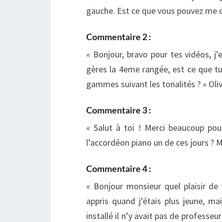
gauche. Est ce que vous pouvez me d
Commentaire 2 :
« Bonjour, bravo pour tes vidéos, j
gères la 4eme rangée, est ce que t
gammes suivant les tonalités ? » Oliv
Commentaire 3 :
« Salut à toi ! Merci beaucoup pou
l’accordéon piano un de ces jours ? M
Commentaire 4 :
« Bonjour monsieur quel plaisir de v
appris quand j’étais plus jeune, m
installé il n’y avait pas de professeu