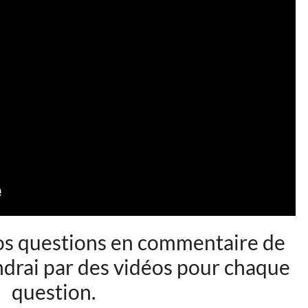
os questions en commentaire de
ndrai par des vidéos pour chaque
question.