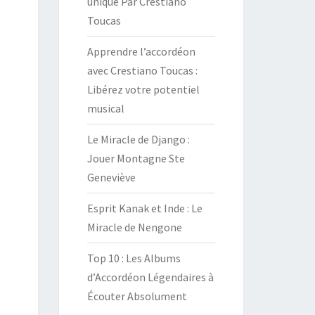
unique Par Crestiano
Toucas
Apprendre l’accordéon
avec Crestiano Toucas :
Libérez votre potentiel
musical
Le Miracle de Django :
Jouer Montagne Ste
Geneviève
Esprit Kanak et Inde : Le
Miracle de Nengone
Top 10 : Les Albums
d’Accordéon Légendaires à
Écouter Absolument