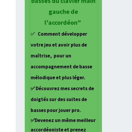
basses du clavier main
gauche de
l'accordéon"
✅
Comment développer
votre jeu et avoir plus de
maîtrise,
pour un
accompagnement de basse
mélodique et
plus léger.
✅ Découvrez mes secrets de
doigtés sur des suites de
basses pour jouer pro.
✅Devenez un même meilleur
accordéoniste et prenez