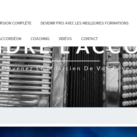
VERSION COMPLÈTE
DEVENIR PRO AVEC LES MEILLEURES FORMATIONS
NDRE L'ACC
’ACCORDÉON
COACHING
VIDÉOS
CONTACT
Devenez Le Musicien De Vos Rêves