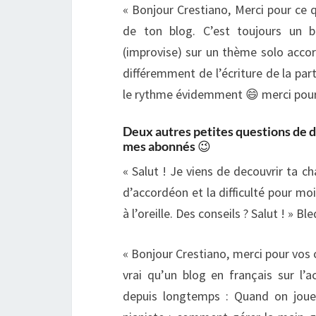
« Bonjour Crestiano, Merci pour ce 
de ton blog. C’est toujours un b
(improvise) sur un thème solo acc
différemment de l’écriture de la part
le rythme évidemment 😄 merci pour 
Deux autres petites questions de d
mes abonnés
😉
« Salut ! Je viens de decouvrir ta ch
d’accordéon et la difficulté pour mo
à l’oreille. Des conseils ? Salut ! » Ble
« Bonjour Crestiano, merci pour vos co
vrai qu’un blog en français sur l
depuis longtemps : Quand on joue 