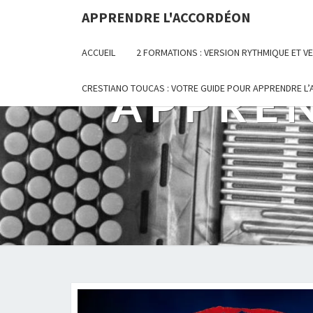
Skip
APPRENDRE L'ACCORDÉON
to
content
ACCUEIL
2 FORMATIONS : VERSION RYTHMIQUE ET 
APPRE
CRESTIANO TOUCAS : VOTRE GUIDE POUR APPRENDRE L