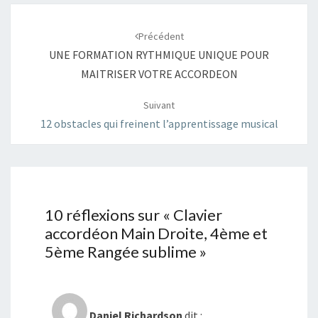
Navigation
d'article
Précédent
UNE FORMATION RYTHMIQUE UNIQUE POUR
MAITRISER VOTRE ACCORDEON
Suivant
12 obstacles qui freinent l’apprentissage musical
10 réflexions sur «
Clavier
accordéon Main Droite, 4ème et
5ème Rangée sublime
»
Daniel Richardson
dit :