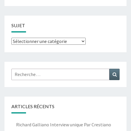
SUJET
Sujet
Rechercher :
Recher
ARTICLES RÉCENTS
Richard Galliano Interview unique Par Crestiano