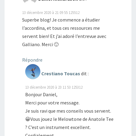
13 décembre 2020 à 21 09 55 125512
Superbe blog! Je commence a étudier
l’accordina, et tous ces ressources me
servent bien! Et j’ai adoré l’entrevue avec
Galliano. Merci 🙂
Répondre
Crestiano Toucas
dit :
13 décembre 2020 à 23 11 53 125312
Bonjour Daniel,
Merci pour votre message.
Je suis ravi que mes conseils vous servent.
😀Vous jouez le Melowtone de Anatole Tee
? C’est un instrument excellent.
Cordialement.