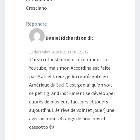
Crestiano
Répondre
Daniel Richardson
dit :
13 décembre 2020 à 23 11 58 125812
J’ai vu cet instrument récemment sur
Youtube, mais mon Accordina est faite
par Marcel Dreux, je lui représente en
Amérique du Sud. C’est genial qu’on voit
ce petit grand instrument se développer
auprès de plusieurs facteurs et jouers
aujourd’hui. Je rêve de voir (et jouer) une
avec au moins 4 rangs de boutons et
cassotto 😊