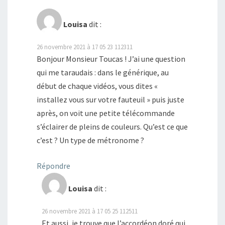
Louisa
dit :
26 novembre 2021 à 17 05 23 112311
Bonjour Monsieur Toucas ! J’ai une question
qui me taraudais : dans le générique, au
début de chaque vidéos, vous dites «
installez vous sur votre fauteuil » puis juste
après, on voit une petite télécommande
s’éclairer de pleins de couleurs. Qu’est ce que
c’est ? Un type de métronome ?
Répondre
Louisa
dit :
26 novembre 2021 à 17 05 25 112511
Et aussi, je trouve que l’accordéon doré qui