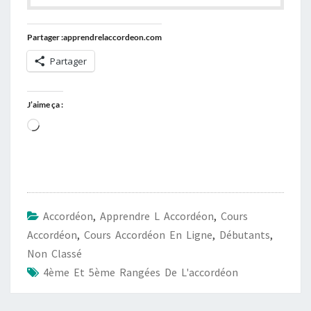
Partager :apprendrelaccordeon.com
Partager
J’aime ça :
Chargement…
Accordéon
,
Apprendre L Accordéon
,
Cours
Accordéon
,
Cours Accordéon En Ligne
,
Débutants
,
Non Classé
4ème Et 5ème Rangées De L'accordéon