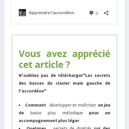
Vous avez apprécié
cet article ?
N'oubliez pas de télécharger
"Les secrets
des basses du clavier main gauche de
l'accordéon"
Comment
développer et maîtriser
un jeu
de
basse plus mélodique
pour un
accompagnement
plus léger
Quelques
s
ecrets de doigtés
sur des