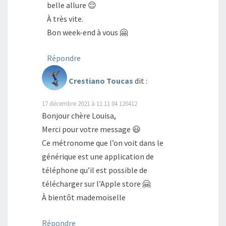
belle allure 😌
À très vite.
Bon week-end à vous 🤗
Répondre
Crestiano Toucas
dit :
17 décembre 2021 à 11 11 04 120412
Bonjour chère Louisa,
Merci pour votre message 😃
Ce métronome que l’on voit dans le
générique est une application de
téléphone qu’il est possible de
télécharger sur l’Apple store 🤗
À bientôt mademoiselle
Répondre