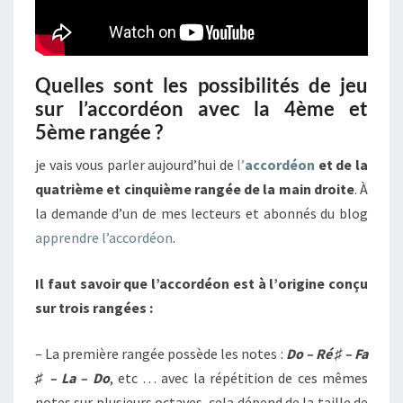
Quelles sont les possibilités de jeu
sur l’accordéon avec la 4ème et
5ème rangée ?
je vais vous parler aujourd’hui de
l’
accordéon
et de la
quatrième et cinquième rangée de la main droite
. À
la demande d’un de mes lecteurs et abonnés du blog
apprendre l’accordéon
.
Il faut savoir que l’accordéon est à l’origine conçu
sur trois rangées :
– La première rangée possède les notes :
Do – Ré ♯ – Fa
♯ – La – Do
, etc … avec la répétition de ces mêmes
notes sur plusieurs octaves, cela dépend de la taille de