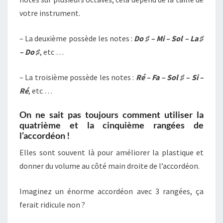
votre instrument.
– La deuxième possède les notes :
Do ♯ – Mi – Sol – La ♯
– Do ♯
, etc …
– La troisième possède les notes :
Ré – Fa – Sol ♯ – Si –
Ré
, etc …
On ne sait pas toujours comment utiliser la
quatrième et la cinquième rangées de
l’accordéon !
Elles sont souvent là pour améliorer la plastique et
donner du volume au côté main droite de l’accordéon.
Imaginez un énorme accordéon avec 3 rangées, ça
ferait ridicule non ?