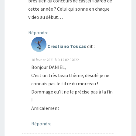
bresilien du concours de castelfidardo de
cette année ? Celui qui sonne en chaque
video au début…
Répondre
Crestiano Toucas
dit :
18 février 2021 à 0 12 02 02022
Bonjour DANIEL,
C’est un très beau thème, désolé je ne
connais pas le titre du morceau !
Dommage qu’il ne le précise pas à la fin
!
Amicalement
Répondre