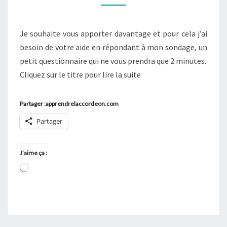
AMÉLIORER,
RÉPONDEZ
Je souhaite vous apporter davantage et pour cela j’ai
AU
besoin de votre aide en répondant à mon sondage, un
SONDAGE
petit questionnaire qui ne vous prendra que 2 minutes.
Cliquez sur le titre pour lire la suite
Partager :apprendrelaccordeon.com
Partager
J’aime ça :
Chargement…