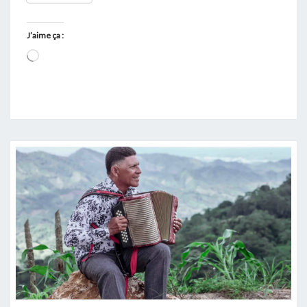
J’aime ça :
Chargement…