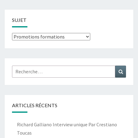
SUJET
Sujet
Rechercher :
Recher
ARTICLES RÉCENTS
Richard Galliano Interview unique Par Crestiano
Toucas