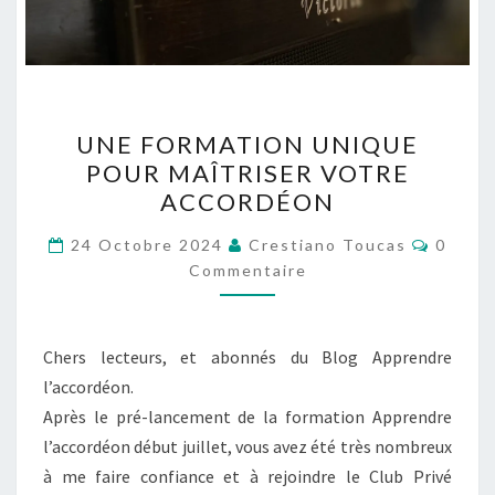
UNE
UNE FORMATION UNIQUE
FORMATION
POUR MAÎTRISER VOTRE
UNIQUE
ACCORDÉON
POUR
MAÎTRISER
Commen
24 Octobre 2024
Crestiano Toucas
0
VOTRE
Commentaire
ACCORDÉON
Chers lecteurs, et abonnés du Blog Apprendre
l’accordéon.
Après le pré-lancement de la formation Apprendre
l’accordéon début juillet, vous avez été très nombreux
à me faire confiance et à rejoindre le Club Privé