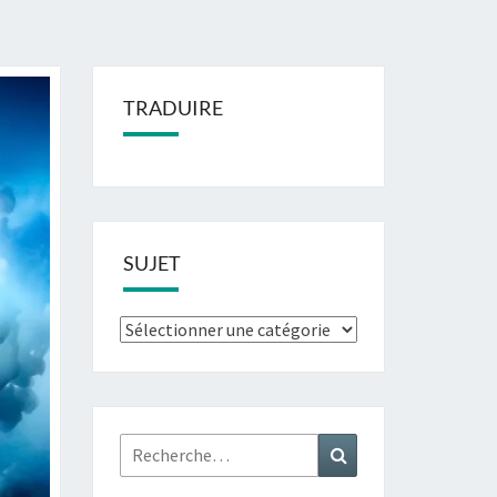
TRADUIRE
SUJET
Sujet
Rechercher :
Recherche