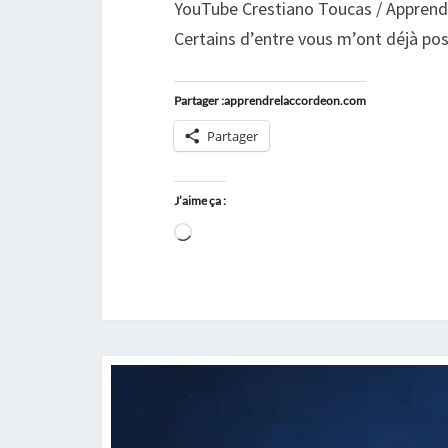
YouTube Crestiano Toucas / Apprend
Certains d’entre vous m’ont déjà p
Partager :apprendrelaccordeon.com
Partager
J’aime ça :
Chargement…