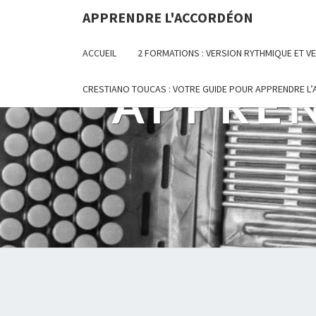
Skip
APPRENDRE L'ACCORDÉON
to
content
ACCUEIL
2 FORMATIONS : VERSION RYTHMIQUE ET 
APPRE
CRESTIANO TOUCAS : VOTRE GUIDE POUR APPRENDRE L