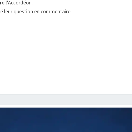
re l’Accordéon.
osé leur question en commentaire…