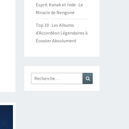
Esprit Kanak et Inde : Le
Miracle de Nengone
Top 10 : Les Albums
d’Accordéon Légendaires à
Écouter Absolument
Rechercher :
Recherche