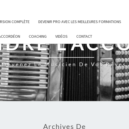
VERSION COMPLÈTE
DEVENIR PRO AVEC LES MEILLEURES FORMATIONS
NDRE L'ACC
’ACCORDÉON
COACHING
VIDÉOS
CONTACT
Devenez Le Musicien De Vos Rêves
Archives De