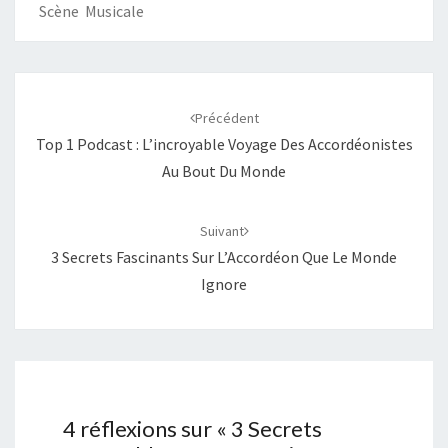
Scène Musicale
Navigation
d'article
Précédent
Top 1 Podcast : L’incroyable Voyage Des Accordéonistes
Au Bout Du Monde
Suivant
3 Secrets Fascinants Sur L’Accordéon Que Le Monde
Ignore
4 réflexions sur «
3 Secrets