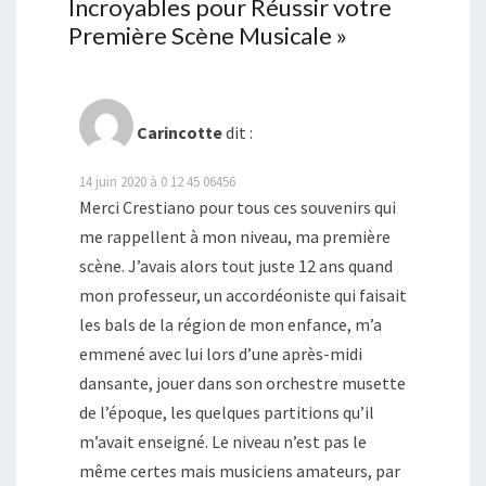
Incroyables pour Réussir votre
Première Scène Musicale
»
Carincotte
dit :
14 juin 2020 à 0 12 45 06456
Merci Crestiano pour tous ces souvenirs qui
me rappellent à mon niveau, ma première
scène. J’avais alors tout juste 12 ans quand
mon professeur, un accordéoniste qui faisait
les bals de la région de mon enfance, m’a
emmené avec lui lors d’une après-midi
dansante, jouer dans son orchestre musette
de l’époque, les quelques partitions qu’il
m’avait enseigné. Le niveau n’est pas le
même certes mais musiciens amateurs, par