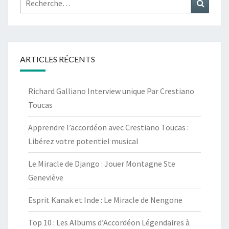
Recher
ARTICLES RÉCENTS
Richard Galliano Interview unique Par Crestiano
Toucas
Apprendre l’accordéon avec Crestiano Toucas :
Libérez votre potentiel musical
Le Miracle de Django : Jouer Montagne Ste
Geneviève
Esprit Kanak et Inde : Le Miracle de Nengone
Top 10 : Les Albums d’Accordéon Légendaires à