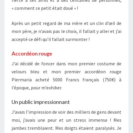
fierté à ses amis et à des centaines de personnes,
« comment ce petit était doué » !
Après un petit regard de ma mère et un clin d’œil de
mon père, je n’avais pas le choix, il fallait y aller et j’ai
accepté ce défi qu’il fallait surmonter !
Accordéon rouge
J’ai décidé de foncer dans mon premier costume de
velours bleu et mon premier accordéon rouge
Piermaria acheté 5000 Francs français (750€) à
l’époque, pour m’exhiber.
Un public impressionnant
J’avais l’impression de voir des milliers de gens devant
moi, j’avais une peur et un stress immense ! Mes
jambes tremblaient. Mes doigts étaient paralysés. Je