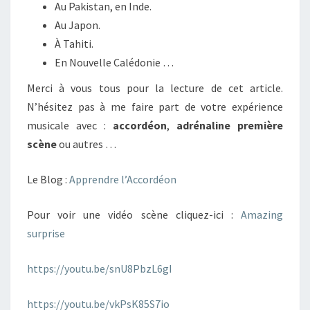
Au Pakistan, en Inde.
Au Japon.
À Tahiti.
En Nouvelle Calédonie …
Merci à vous tous pour la lecture de cet article.
N’hésitez pas à me faire part de votre expérience
musicale avec :
accordéon
,
adrénaline
première
scène
ou autres …
Le Blog :
Apprendre l’Accordéon
Pour voir une vidéo scène cliquez-ici :
Amazing
surprise
https://youtu.be/snU8PbzL6gI
https://youtu.be/vkPsK85S7io