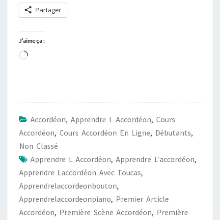
Partager
J’aime ça :
Chargement…
Accordéon
,
Apprendre L Accordéon
,
Cours
Accordéon
,
Cours Accordéon En Ligne
,
Débutants
,
Non Classé
Apprendre L Accordéon
,
Apprendre L'accordéon
,
Apprendre Laccordéon Avec Toucas
,
Apprendrelaccordeonbouton
,
Apprendrelaccordeonpiano
,
Premier Article
Accordéon
,
Première Scène Accordéon
,
Première