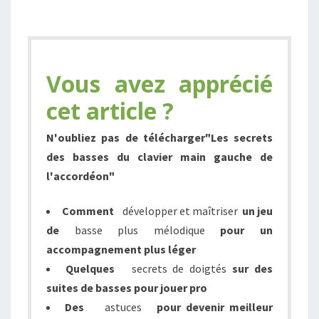
Vous avez apprécié
cet article ?
N'oubliez pas de télécharger
"Les secrets
des basses du clavier main gauche de
l'accordéon"
Comment
développer et maîtriser
un jeu
de
basse plus mélodique
pour un
accompagnement
plus léger
Quelques
s
ecrets de doigtés
sur des
suites de basses pour
jouer
pro
Des
astuces
pour devenir meilleur