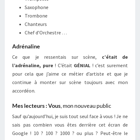
Saxophone
Trombone
Chanteurs
Chef d’Orchestre …
Adrénaline
Ce que je ressentais sur scène,
c’était de
l’adrénaline, pure
! C’était
GÉNIAL
! c’est surement
pour cela que j’aime ce métier d’artiste et que je
continue à monter sur scène toujours avec mon
accordéon.
Mes lecteurs : Vous
, mon nouveau public
Sauf qu’aujourd’hui, je suis tout seul face à vous ! Je ne
sais pas combien vous êtes derrière cet écran de
Google ! 10 ? 100 ? 1000 ? ou plus ? Peut-être le