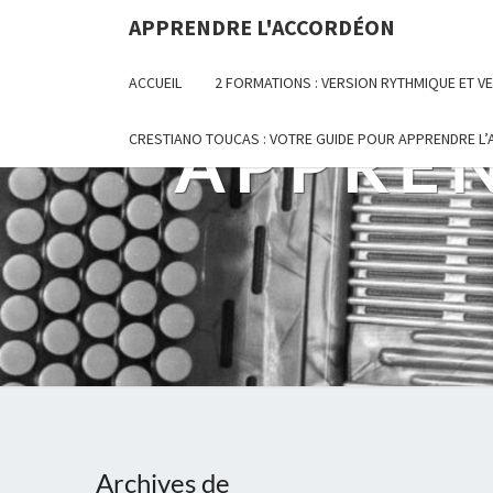
Skip
APPRENDRE L'ACCORDÉON
to
content
ACCUEIL
2 FORMATIONS : VERSION RYTHMIQUE ET 
APPRE
CRESTIANO TOUCAS : VOTRE GUIDE POUR APPRENDRE L
Archives de