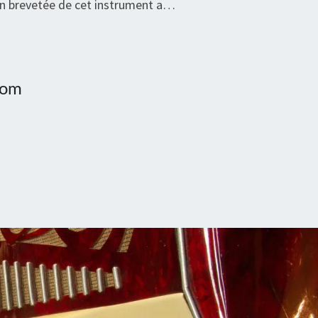
on brevetée de cet instrument a…
com