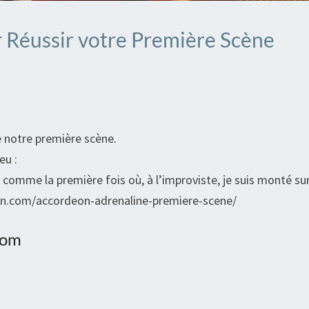
r Réussir votre Première Scène
 notre première scène.
eu :
s, comme la première fois où, à l’improviste, je suis monté s
on.com/accordeon-adrenaline-premiere-scene/
com