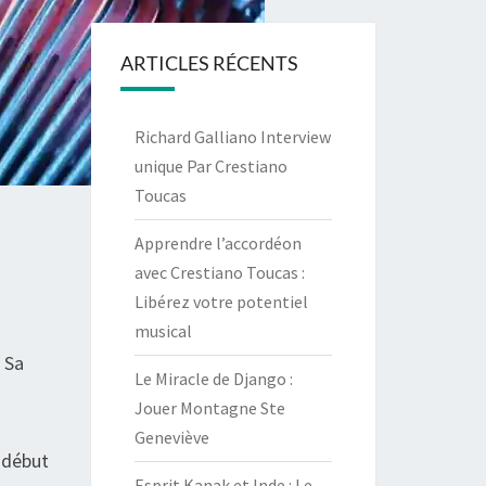
ARTICLES RÉCENTS
Richard Galliano Interview
unique Par Crestiano
Toucas
Apprendre l’accordéon
avec Crestiano Toucas :
Libérez votre potentiel
musical
 Sa
Le Miracle de Django :
Jouer Montagne Ste
Geneviève
u début
Esprit Kanak et Inde : Le