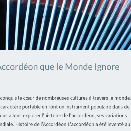
l’Accordéon que le Monde Ignore
 conquis le cœur de nombreuses cultures à travers le monde.
 caractère portable en font un instrument populaire dans de
s allons explorer l’histoire de l’accordéon, ses variations
ondiale. Histoire de l’Accordéon L’accordéon a été inventé a