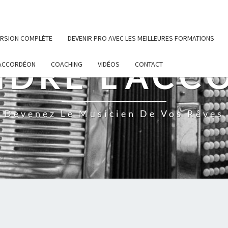
VERSION COMPLÈTE
DEVENIR PRO AVEC LES MEILLEURES FORMATIONS
NDRE L'ACC
’ACCORDÉON
COACHING
VIDÉOS
CONTACT
Devenez Le Musicien De Vos Rêves