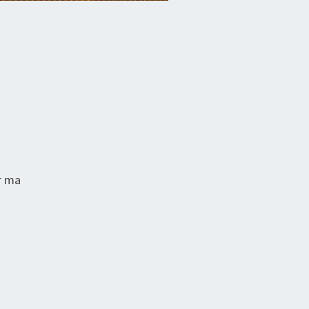
ur ma