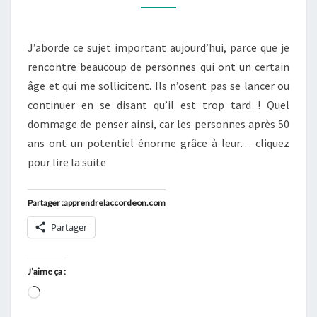
ANS
?
J’aborde ce sujet important aujourd’hui, parce que je
UNE
rencontre beaucoup de personnes qui ont un certain
AUBAINE
âge et qui me sollicitent. Ils n’osent pas se lancer ou
continuer en se disant qu’il est trop tard ! Quel
dommage de penser ainsi, car les personnes après 50
ans ont un potentiel énorme grâce à leur… cliquez
pour lire la suite
Partager :apprendrelaccordeon.com
Partager
J’aime ça :
Chargement…