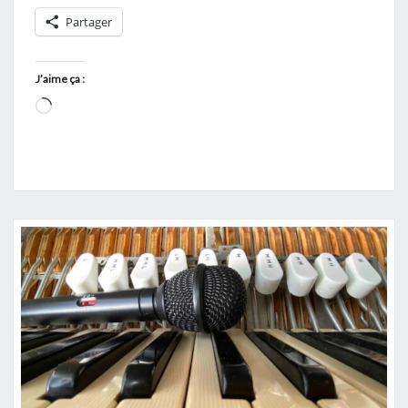
Partager
J’aime ça :
Chargement…