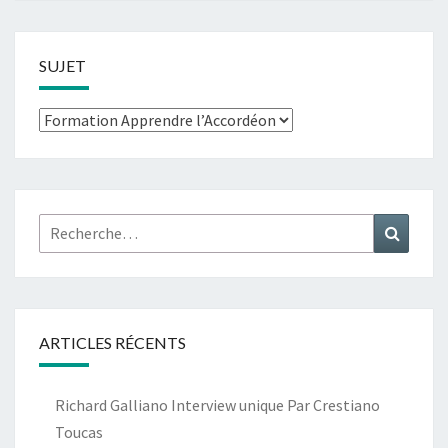
SUJET
Sujet
Rechercher :
Recher
ARTICLES RÉCENTS
Richard Galliano Interview unique Par Crestiano
Toucas