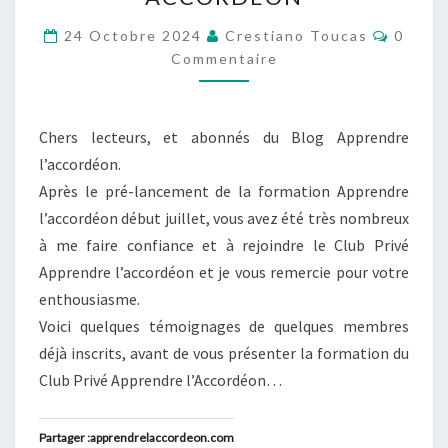
POUR
MAÎTRISER
Commen
24 Octobre 2024
Crestiano Toucas
0
VOTRE
Commentaire
ACCORDÉON
Chers lecteurs, et abonnés du Blog Apprendre
l’accordéon.
Après le pré-lancement de la formation Apprendre
l’accordéon début juillet, vous avez été très nombreux
à me faire confiance et à rejoindre le Club Privé
Apprendre l’accordéon et je vous remercie pour votre
enthousiasme.
Voici quelques témoignages de quelques membres
déjà inscrits, avant de vous présenter la formation du
Club Privé Apprendre l’Accordéon…
Partager :apprendrelaccordeon.com