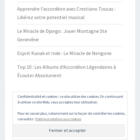
Apprendre l’accordéon avec Crestiano Toucas :
Libérez votre potentiel musical
Le Miracle de Django : Jouer Montagne Ste
Geneviève
Esprit Kanak et Inde : Le Miracle de Nengone
Top 10 : Les Albums d’Accordéon Légendaires à
Écouter Absolument
Confidentialité et cookies : ce site utilise des cookies. En continuant
à utiliser ce site Web, vous acceptez leur utilisation.
Rechercher :
Pour en savoir plus, notamment sur la façon de contrôler les cookies,
Recher
consultez :
Politique relative aux cookies