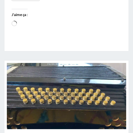
J’aime ça :
Chargement…