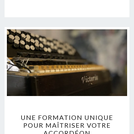
UNE
UNE FORMATION UNIQUE
FORMATION
POUR MAÎTRISER VOTRE
UNIQUE
ACCORDÉON