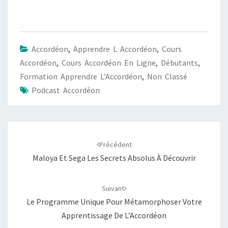
Accordéon
,
Apprendre L Accordéon
,
Cours
Accordéon
,
Cours Accordéon En Ligne
,
Débutants
,
Formation Apprendre L’Accordéon
,
Non Classé
Podcast Accordéon
Navigation
d'article
Précédent
Maloya Et Sega Les Secrets Absolus À Découvrir
Suivant
Le Programme Unique Pour Métamorphoser Votre
Apprentissage De L’Accordéon