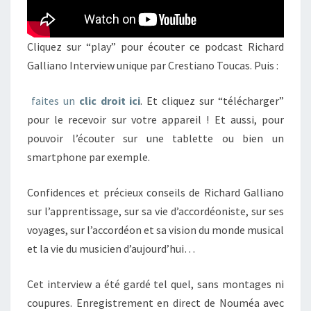
Cliquez sur “play” pour écouter ce podcast Richard
Galliano Interview unique par Crestiano Toucas. Puis :
faites un
clic droit ici
. Et cliquez sur “télécharger”
pour le recevoir sur votre appareil ! Et aussi, pour
pouvoir l’écouter sur une tablette ou bien un
smartphone par exemple.
Confidences et précieux conseils de Richard Galliano
sur l’apprentissage, sur sa vie d’accordéoniste, sur ses
voyages, sur l’accordéon et sa vision du monde musical
et la vie du musicien d’aujourd’hui…
Cet interview a été gardé tel quel, sans montages ni
coupures. Enregistrement en direct de Nouméa avec