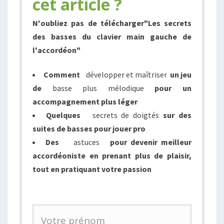
cet article ?
N'oubliez pas de télécharger
"Les secrets
des basses du clavier main gauche de
l'accordéon"
Comment
développer et maîtriser
un jeu
de
basse plus mélodique
pour un
accompagnement
plus léger
Quelques
s
ecrets de doigtés
sur des
suites de basses pour
jouer
pro
Des
astuces
pour devenir meilleur
accordéoniste en prenant plus de plaisir,
tout en pratiquant votre passion