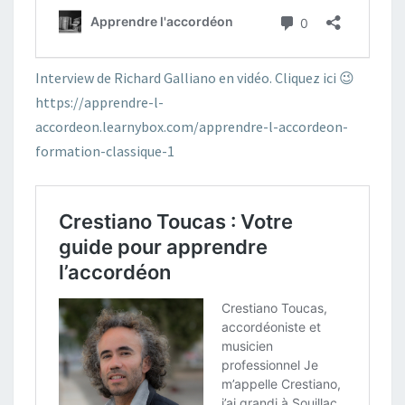
Interview de Richard Galliano en vidéo. Cliquez ic
i
😉
https://apprendre-l-
accordeon.learnybox.com/apprendre-l-accordeon-
formation-classique-1