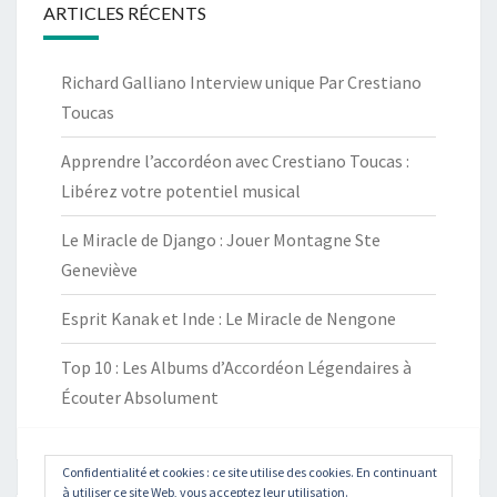
ARTICLES RÉCENTS
Richard Galliano Interview unique Par Crestiano
Toucas
Apprendre l’accordéon avec Crestiano Toucas :
Libérez votre potentiel musical
Le Miracle de Django : Jouer Montagne Ste
Geneviève
Esprit Kanak et Inde : Le Miracle de Nengone
Top 10 : Les Albums d’Accordéon Légendaires à
Écouter Absolument
Confidentialité et cookies : ce site utilise des cookies. En continuant
à utiliser ce site Web, vous acceptez leur utilisation.