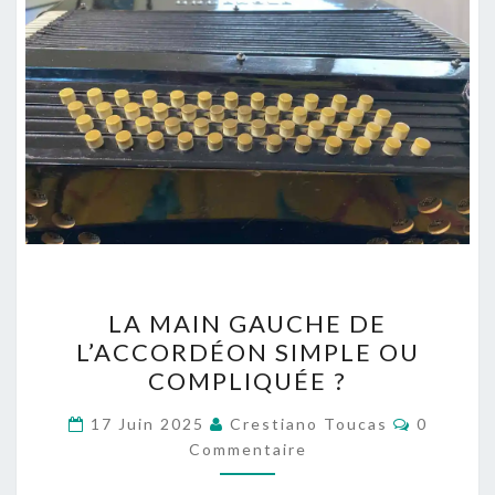
LA
LA MAIN GAUCHE DE
MAIN
L’ACCORDÉON SIMPLE OU
GAUCHE
COMPLIQUÉE ?
DE
L’ACCORDÉON
Commenta
17 Juin 2025
Crestiano Toucas
0
SIMPLE
Commentaire
OU