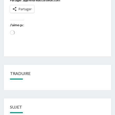
Partager :apprendrelaccordeon.com
Partager
J’aime ça :
Chargement…
TRADUIRE
SUJET