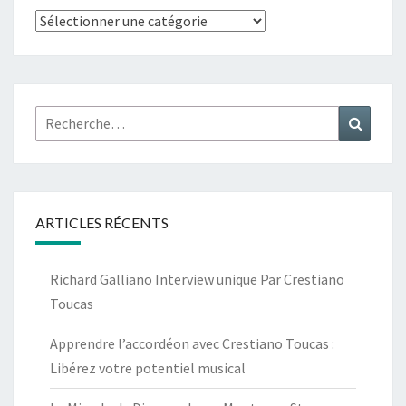
Sujet
Rechercher :
Recher
ARTICLES RÉCENTS
Richard Galliano Interview unique Par Crestiano
Toucas
Apprendre l’accordéon avec Crestiano Toucas :
Libérez votre potentiel musical