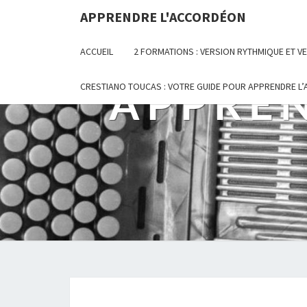
Skip
APPRENDRE L'ACCORDÉON
to
content
ACCUEIL
2 FORMATIONS : VERSION RYTHMIQUE ET 
APPRE
CRESTIANO TOUCAS : VOTRE GUIDE POUR APPRENDRE L