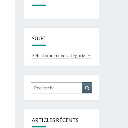
SUJET
Sujet
Rechercher :
Recherche
ARTICLES RÉCENTS